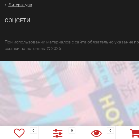
Литература
СОЦСЕТИ
При использовании материалов с сайта обязательно указание п
ссылки на источник. © 2025
0
0
0