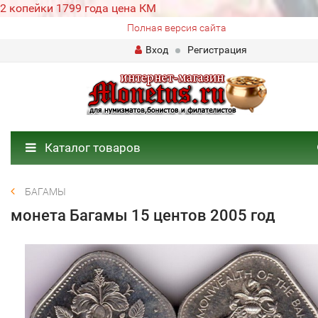
2 копейки 1799 года цена КМ
Полная версия сайта
Вход
Регистрация
Каталог товаров
БАГАМЫ
монета Багамы 15 центов 2005 год