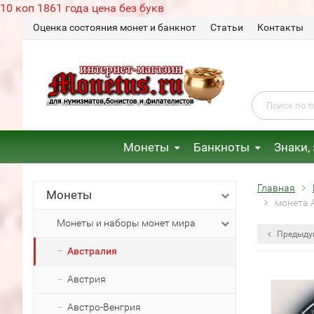
10 коп 1861 года цена без букв
Оценка состояния монет и банкнот
Статьи
Контакты
Монеты
Банкноты
Знаки,
Главная
Монеты
монета 
Монеты и наборы монет мира
Предыду
Австралия
Австрия
Австро-Венгрия