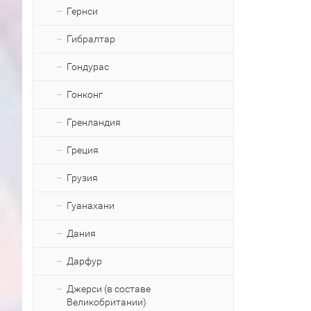
Гернси
Гибралтар
Гондурас
Гонконг
Гренландия
Греция
Грузия
Гуанахани
Дания
Дарфур
Джерси (в составе
Великобритании)