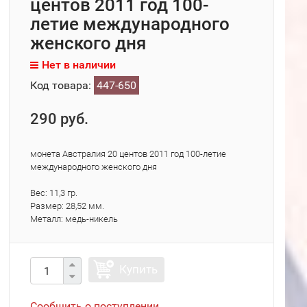
центов 2011 год 100-
летие международного
женского дня
Нет в наличии
Код товара:
447-650
290 руб.
монета Австралия 20 центов 2011 год 100-летие
международного женского дня
Вес: 11,3 гр.
Размер: 28,52 мм.
Металл: медь-никель
Купить
Сообщить о поступлении