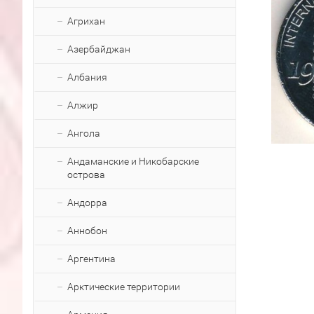
Агрихан
Азербайджан
Албания
Алжир
Ангола
Андаманские и Никобарские
острова
Андорра
Аннобон
Аргентина
Арктические территории