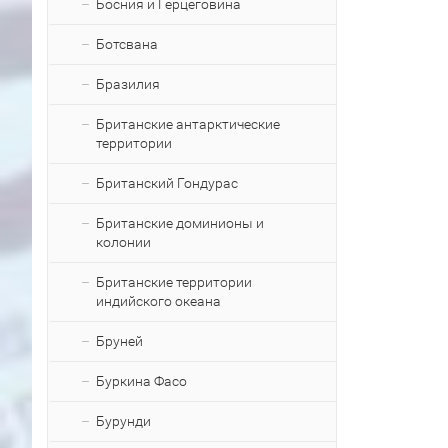
Босния и Герцеговина
Ботсвана
Бразилия
Британские антарктические
территории
Британский Гондурас
Британские доминионы и
колонии
Британские территории
индийского океана
Бруней
Буркина Фасо
Бурунди