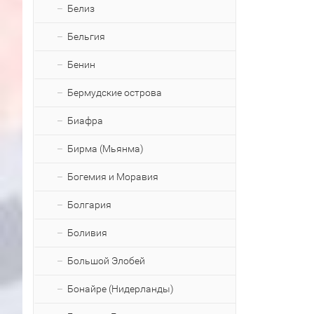
Белиз
Бельгия
Бенин
Бермудские острова
Биафра
Бирма (Мьянма)
Богемия и Моравия
Болгария
Боливия
Большой Элобей
Бонайре (Нидерланды)