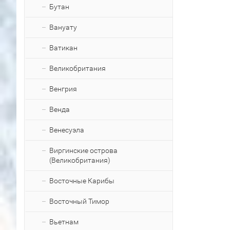
Бутан
Вануату
Ватикан
Великобритания
Венгрия
Венда
Венесуэла
Виргинские острова
(Великобритания)
Восточные Карибы
Восточный Тимор
Вьетнам