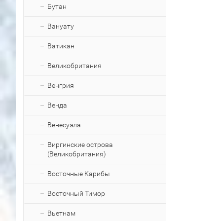
Бутан
Вануату
Ватикан
Великобритания
Венгрия
Венда
Венесуэла
Виргинские острова
(Великобритания)
Восточные Карибы
Восточный Тимор
Вьетнам