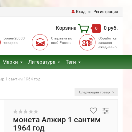
Вход
Регистрация
Корзина
0 руб.
0
Более 20000
Отправка по
Обработка
товаров
всей России
заказов
ежедневно
Марки
Литература
Теги
р 1 сантим 1964 год
Следующий товар
монета Алжир 1 сантим
1964 год