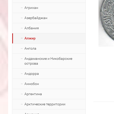
Агрихан
Азербайджан
Албания
Алжир
Ангола
Андаманские и Никобарские
острова
Андорра
Аннобон
Аргентина
Арктические территории