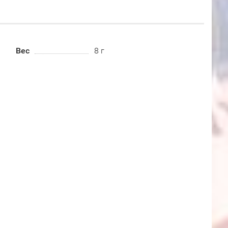
Вес
8 г