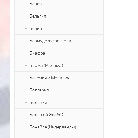
Белиз
Бельгия
Бенин
Бермудские острова
Биафра
Бирма (Мьянма)
Богемия и Моравия
Болгария
Боливия
Большой Элобей
Бонайре (Нидерланды)