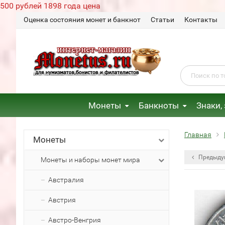
500 рублей 1898 года цена
Оценка состояния монет и банкнот
Статьи
Контакты
Монеты
Банкноты
Знаки,
Главная
Монеты
Предыду
Монеты и наборы монет мира
Австралия
Австрия
Австро-Венгрия