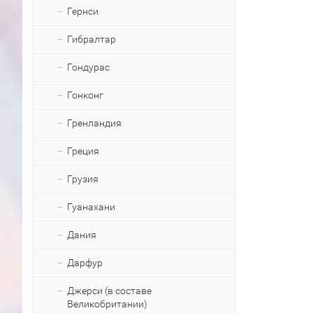
Гернси
Гибралтар
Гондурас
Гонконг
Гренландия
Греция
Грузия
Гуанахани
Дания
Дарфур
Джерси (в составе
Великобритании)