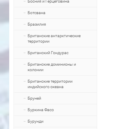
Босния и Герцеговина
Ботсвана
Бразилия
Британские антарктические
территории
Британский Гондурас
Британские доминионы и
колонии
Британские территории
индийского океана
Бруней
Буркина Фасо
Бурунди