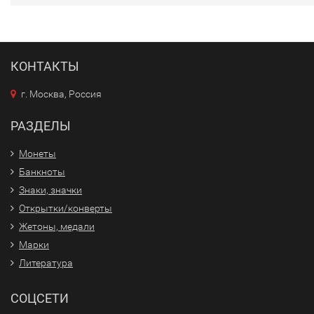
КОНТАКТЫ
г. Москва, Россия
РАЗДЕЛЫ
Монеты
Банкноты
Знаки, значки
Открытки/конверты
Жетоны, медали
Марки
Литература
СОЦСЕТИ