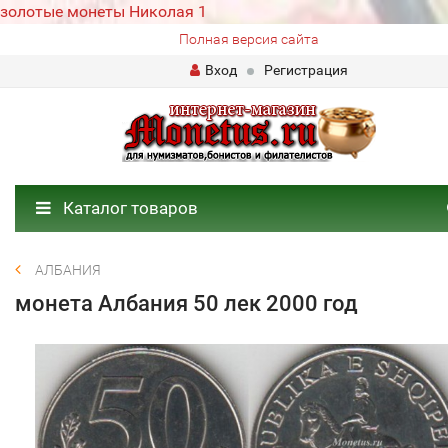
золотые монеты Николая 1
Полная версия сайта
Вход
Регистрация
Каталог товаров
АЛБАНИЯ
монета Албания 50 лек 2000 год