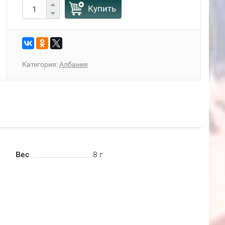
Купить
Категория:
Албания
Вес
8 г