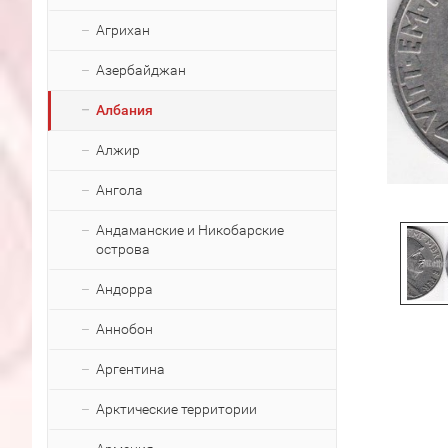
Агрихан
Азербайджан
Албания
Алжир
Ангола
Андаманские и Никобарские
острова
Андорра
Аннобон
Аргентина
Арктические территории