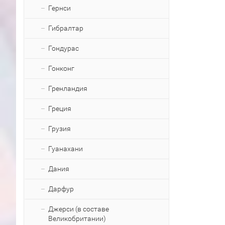
Гернси
Гибралтар
Гондурас
Гонконг
Гренландия
Греция
Грузия
Гуанахани
Дания
Дарфур
Джерси (в составе
Великобритании)