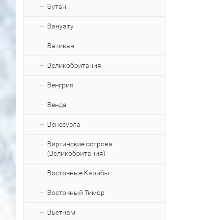
Бутан
Вануату
Ватикан
Великобритания
Венгрия
Венда
Венесуэла
Виргинские острова
(Великобритания)
Восточные Карибы
Восточный Тимор
Вьетнам