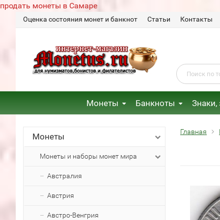
продать монеты в Самаре
Оценка состояния монет и банкнот
Статьи
Контакты
Монеты
Банкноты
Знаки,
Главная
Монеты
Монеты и наборы монет мира
Австралия
Австрия
Австро-Венгрия