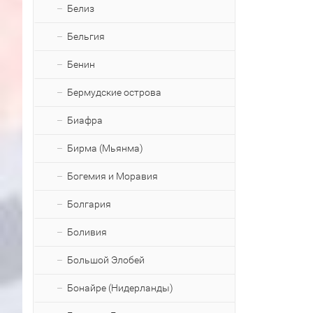
Белиз
Бельгия
Бенин
Бермудские острова
Биафра
Бирма (Мьянма)
Богемия и Моравия
Болгария
Боливия
Большой Элобей
Бонайре (Нидерланды)