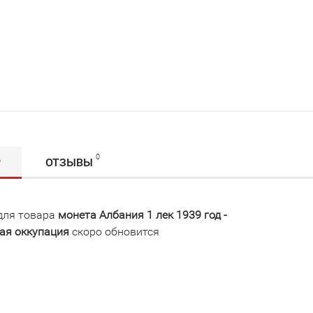
0
Р
ОТЗЫВЫ
для товара
монета Албания 1 лек 1939 год -
ая оккупация
скоро обновится