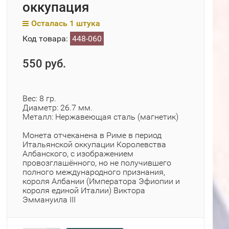
оккупация
Осталась 1 штука
Код товара:
448-060
550 руб.
Вес: 8 гр.
Диаметр: 26.7 мм.
Металл: Нержавеющая сталь (магнетик)
Монета отчеканена в Риме в период
Итальянской оккупации Королевства
Албанского, с изображением
провозглашённого, но не получившего
полного международного признания,
короля Албании (Императора Эфиопии и
короля единой Италии) Виктора
Эммануила III