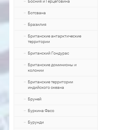
Босния и Герцеговина
Ботсвана
Бразилия
Британские антарктические
территории
Британский Гондурас
Британские доминионы и
колонии
Британские территории
индийского океана
Бруней
Буркина Фасо
Бурунди