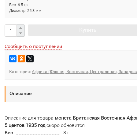
Вес: 6.5 гр.
Диаметр: 25.3 мм.
Купить
Сообщить о поступлении
Категория:
Африка (Южная, Восточная, Центральная, Западна
Описание
Описание для товара
монета Британская Восточная Афр
5 центов 1935 год
скоро обновится
Вес
8 г