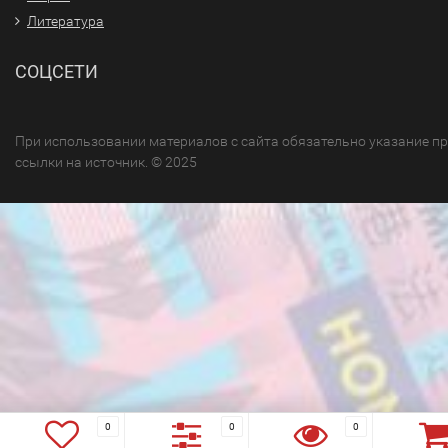
Литература
СОЦСЕТИ
При использовании материалов с сайта обязательно указание п
ссылки на источник. © 2025
0
0
0