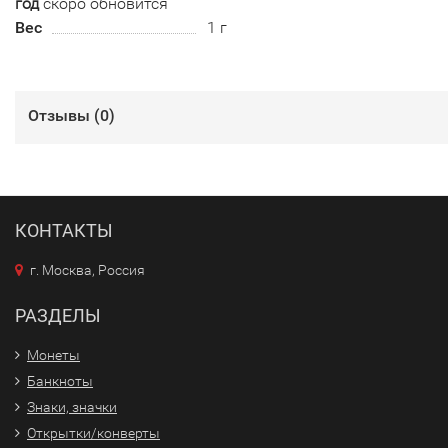
год
скоро обновится
Вес
1 г
Отзывы (
0
)
КОНТАКТЫ
г. Москва, Россия
РАЗДЕЛЫ
Монеты
Банкноты
Знаки, значки
Открытки/конверты