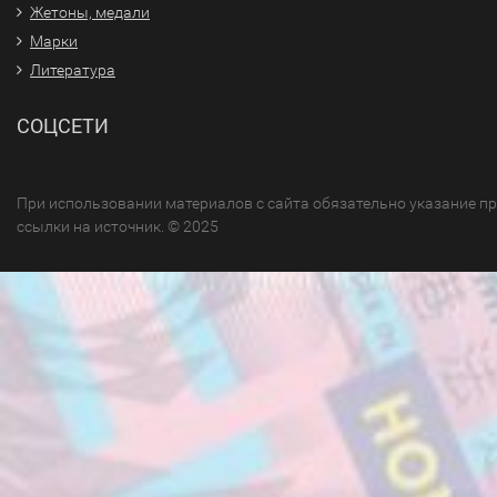
Жетоны, медали
Марки
Литература
СОЦСЕТИ
При использовании материалов с сайта обязательно указание п
ссылки на источник. © 2025