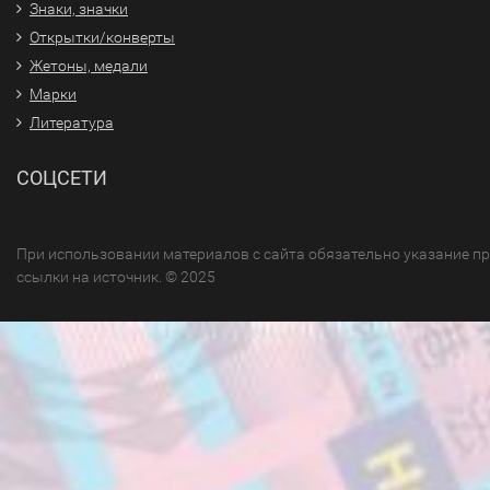
Знаки, значки
Открытки/конверты
Жетоны, медали
Марки
Литература
СОЦСЕТИ
При использовании материалов с сайта обязательно указание п
ссылки на источник. © 2025