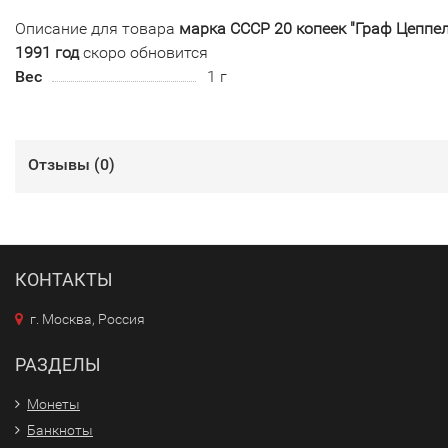
Описание для товара
марка СССР 20 копеек "Граф Цеппе
1991 год
скоро обновится
Вес
1 г
Отзывы (
0
)
КОНТАКТЫ
г. Москва, Россия
РАЗДЕЛЫ
Монеты
Банкноты