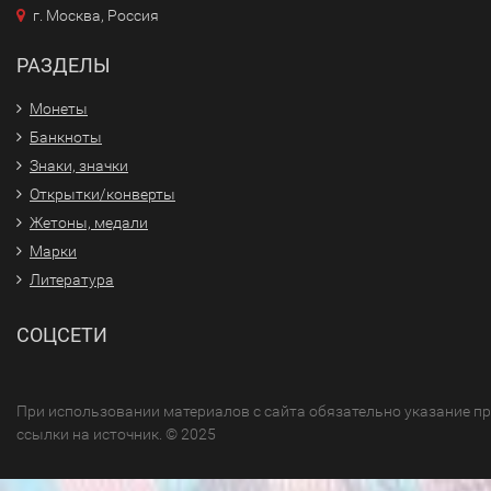
г. Москва, Россия
РАЗДЕЛЫ
Монеты
Банкноты
Знаки, значки
Открытки/конверты
Жетоны, медали
Марки
Литература
СОЦСЕТИ
При использовании материалов с сайта обязательно указание п
ссылки на источник. © 2025