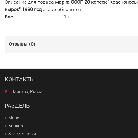
Описание для товара
марка СССР 20 копеек "Красноносы
нырок" 1990 год
скоро обновится
Вес
1 г
Отзывы (
0
)
КОНТАКТЫ
г. Москва, Россия
РАЗДЕЛЫ
Монеты
Банкноты
Знаки, значки