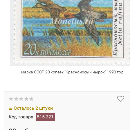
марка СССР 20 копеек "Красноносый нырок" 1990 год
Осталось 2 штуки
Код товара:
515-321