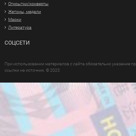
Открытки/конверты
Жетоны, медали
Марки
Литература
СОЦСЕТИ
При использовании материалов с сайта обязательно указание п
ссылки на источник. © 2025