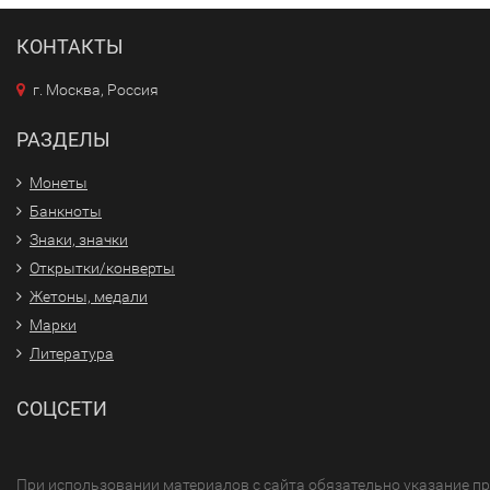
КОНТАКТЫ
г. Москва, Россия
РАЗДЕЛЫ
Монеты
Банкноты
Знаки, значки
Открытки/конверты
Жетоны, медали
Марки
Литература
СОЦСЕТИ
При использовании материалов с сайта обязательно указание п