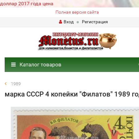
доллар 2017 года цена
Полная версия сайта
Вход
Регистрация
Каталог товаров
1989
марка СССР 4 копейки "Филатов" 1989 г