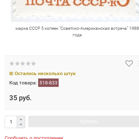
марка СССР 5 копеек "Советско-Американская встреча" 1988
года
Осталось несколько штук
Код товара:
518-833
35 руб.
Купить
Сообщить о поступлении