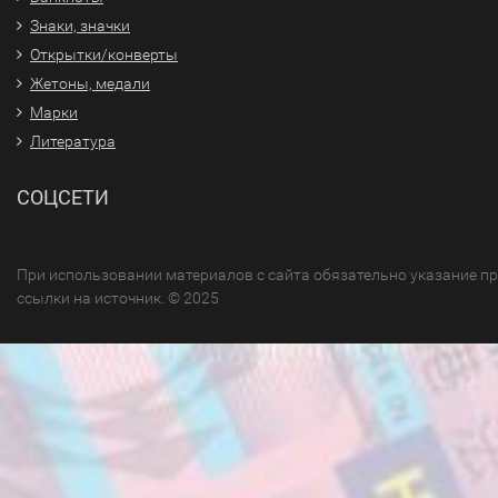
Знаки, значки
Открытки/конверты
Жетоны, медали
Марки
Литература
СОЦСЕТИ
При использовании материалов с сайта обязательно указание п
ссылки на источник. © 2025