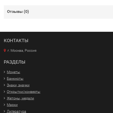
Отзывы (
0
)
КОНТАКТЫ
г. Москва, Россия
РАЗДЕЛЫ
Монеты
Банкноты
Знаки, значки
Открытки/конверты
Жетоны, медали
Марки
Литература