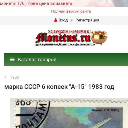
монета 1761 года цена Елизавета
Полная версия сайта
Вход
Регистрация
Каталог товаров
1983
марка СССР 6 копеек "А-15" 1983 год