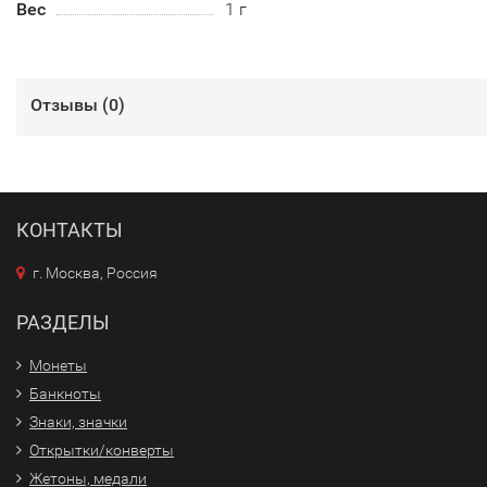
Вес
1 г
Отзывы (
0
)
КОНТАКТЫ
г. Москва, Россия
РАЗДЕЛЫ
Монеты
Банкноты
Знаки, значки
Открытки/конверты
Жетоны, медали