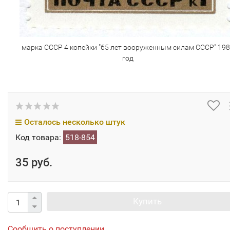
марка СССР 4 копейки "65 лет вооруженным силам СССР" 19
год
Осталось несколько штук
Код товара:
518-854
35 руб.
Купить
Сообщить о поступлении