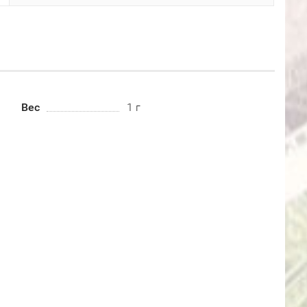
Вес
1 г