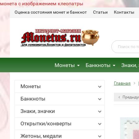
монета с изображением клеопатры
Оценка состояния монет и банкнот
Статьи
Контакты
Монеты
Банкноты
Знаки,
Главная
Монеты
Предыду
Банкноты
Знаки, значки
Открытки/конверты
Жетоны, медали