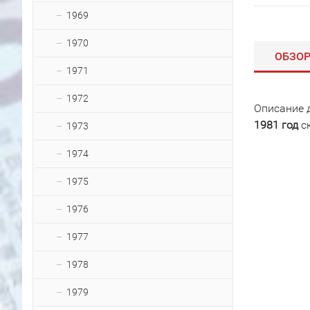
1969
1970
ОБЗО
1971
1972
Описание 
1981 год
с
1973
1974
1975
1976
1977
1978
1979