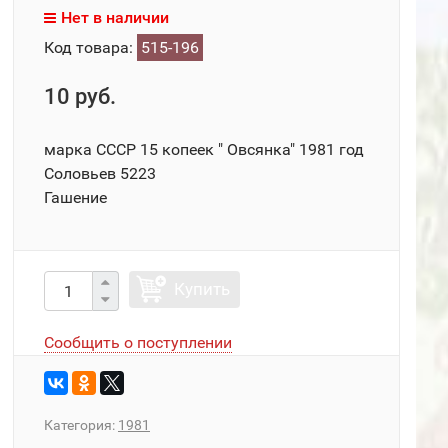
Нет в наличии
Код товара:
515-196
10 руб.
марка СССР 15 копеек " Овсянка" 1981 год
Соловьев 5223
Гашение
Купить
Сообщить о поступлении
Категория:
1981