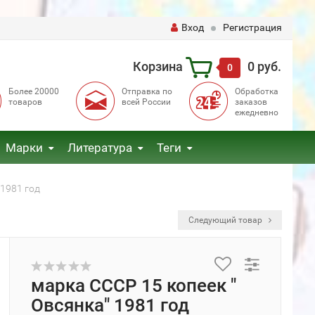
Вход
Регистрация
Корзина
0 руб.
0
Более 20000
Отправка по
Обработка
товаров
всей России
заказов
ежедневно
Марки
Литература
Теги
 1981 год
Следующий товар
марка СССР 15 копеек "
Овсянка" 1981 год