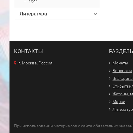
1991
Литература
КОНТАКТЫ
РАЗДЕЛ
г. Москва, Россия
Монеты
Банкноты
Знаки, зн
Открытки
Жетоны, 
Марки
Литерату
При использовании материалов с сайта обязательно указан