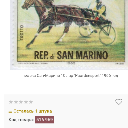
марка Сан-Марино 10 лир "Paardensport" 1966 год
Осталась 1 штука
Код товара:
516-969