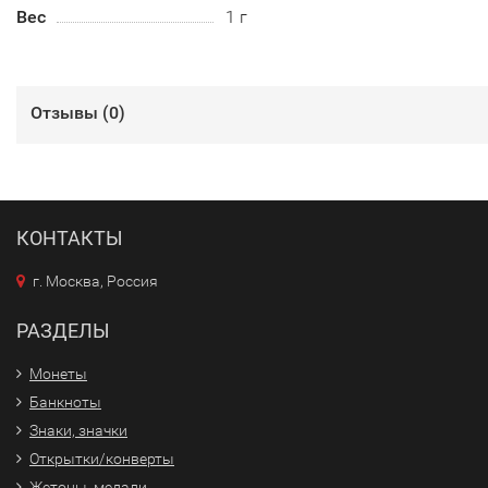
Вес
1 г
Отзывы (
0
)
КОНТАКТЫ
г. Москва, Россия
РАЗДЕЛЫ
Монеты
Банкноты
Знаки, значки
Открытки/конверты
Жетоны, медали