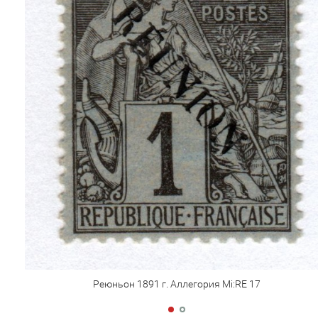
Реюньон 1891 г. Аллегория Mi:RE 17