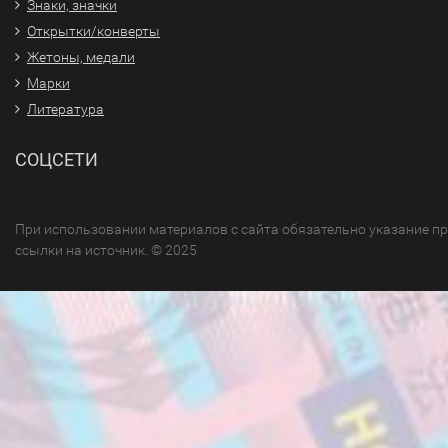
Знаки, значки
Открытки/конверты
Жетоны, медали
Марки
Литература
СОЦСЕТИ
При использовании материалов с сайта обязательно указание п
ссылки на источник. © 2025