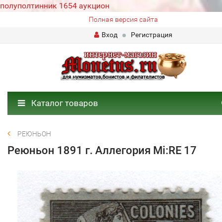
полуполтинник 1654 аукцион
Полная версия сайта
Вход
Регистрация
Каталог товаров
РЕЮНЬОН
Реюньон 1891 г. Аллегория Mi:RE 17