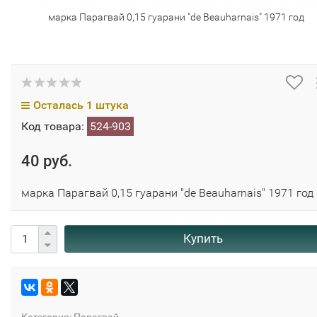
марка Парагвай 0,15 гуарани "de Beauharnais" 1971 год
Осталась 1 штука
Код товара:
524-903
40 руб.
марка Парагвай 0,15 гуарани "de Beauharnais" 1971 год
Купить
Категория:
Парагвай