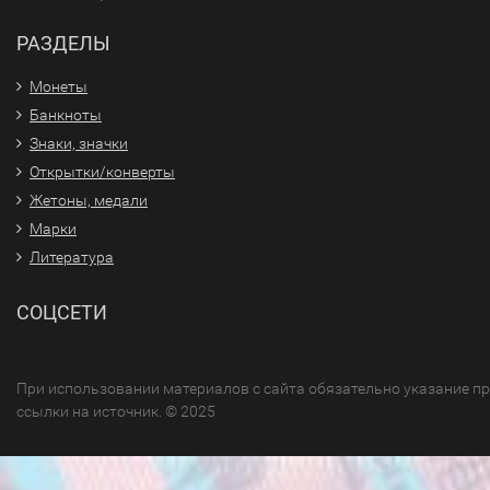
РАЗДЕЛЫ
Монеты
Банкноты
Знаки, значки
Открытки/конверты
Жетоны, медали
Марки
Литература
СОЦСЕТИ
При использовании материалов с сайта обязательно указание п
ссылки на источник. © 2025