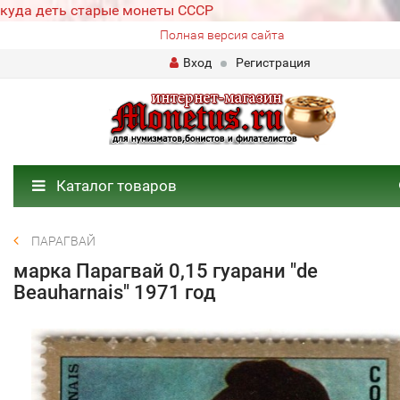
куда деть старые монеты СССР
Полная версия сайта
Вход
Регистрация
Каталог товаров
ПАРАГВАЙ
марка Парагвай 0,15 гуарани "de
Beauharnais" 1971 год