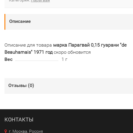
Описание
Описание для товара
марка Парагвай 0,15 гуарани "de
Beauharnais" 1971 год
скоро обновится
Вес
1 г
Отзывы (
0
)
КОНТАКТЫ
г. Москва, Россия