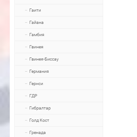
Гаити
Гайана
Гамбия
Гвинея
Гвинея-Биссау
Германия
Гернси
ГДР
Гибралтар
Голд Кост
Гренада