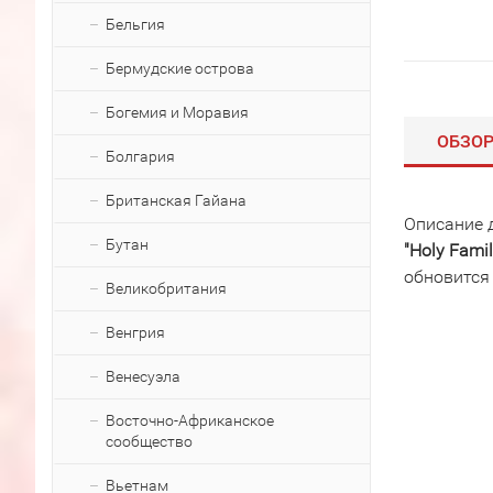
Бельгия
Бермудские острова
Богемия и Моравия
ОБЗО
Болгария
Британская Гайана
Описание 
Бутан
"Holy Famil
обновится
Великобритания
Венгрия
Венесуэла
Восточно-Африканское
сообщество
Вьетнам