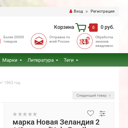
Вход
Регистрация
Корзина
0 руб.
0
Более 20000
Отправка по
Обработка
товаров
всей России
заказов
ежедневно
Марки
Литература
Теги
n" 1963 год
Следующий товар
марка Новая Зеландия 2