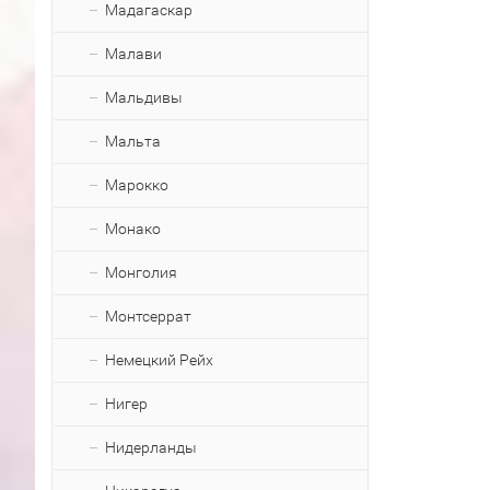
Мадагаскар
Малави
Мальдивы
Мальта
Марокко
Монако
Монголия
Монтсеррат
Немецкий Рейх
Нигер
Нидерланды