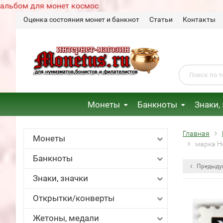
альбом для монет космос
Оценка состояния монет и банкнот
Статьи
Контакты
Монеты
Банкноты
Знаки,
Главная
Монеты
марка Но
Банкноты
Предыду
Знаки, значки
Открытки/конверты
Жетоны, медали