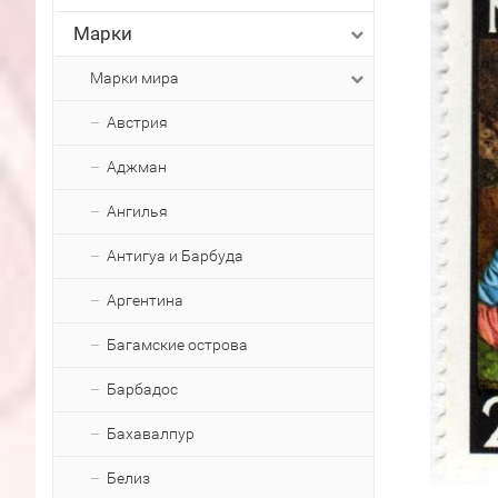
Марки
Марки мира
Австрия
Аджман
Ангилья
Антигуа и Барбуда
Аргентина
Багамские острова
Барбадос
Бахавалпур
Белиз