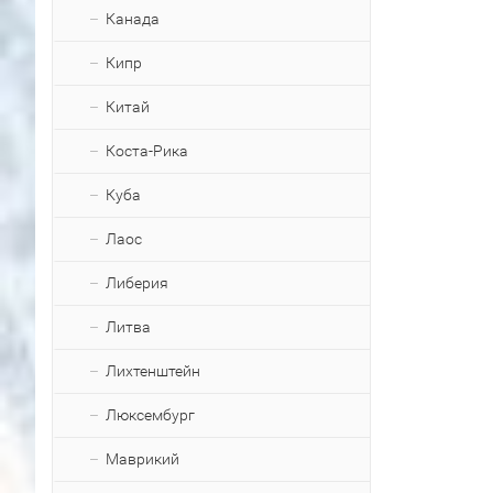
Канада
Кипр
Китай
Коста-Рика
Куба
Лаос
Либерия
Литва
Лихтенштейн
Люксембург
Маврикий