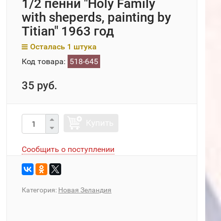
1/2 пенни "Holy Family
with sheperds, painting by
Titian" 1963 год
Осталась 1 штука
Код товара:
518-645
35 руб.
Купить
Сообщить о поступлении
Категория:
Новая Зеландия