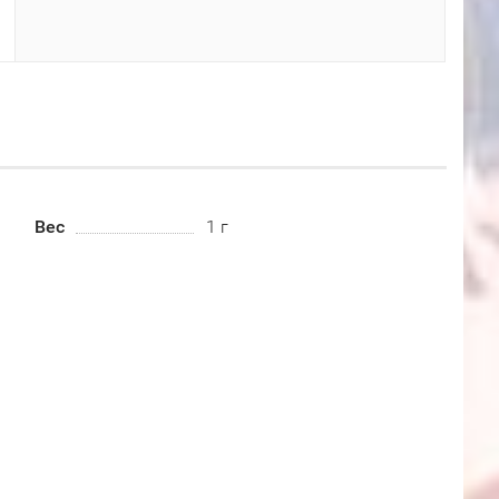
Вес
1 г