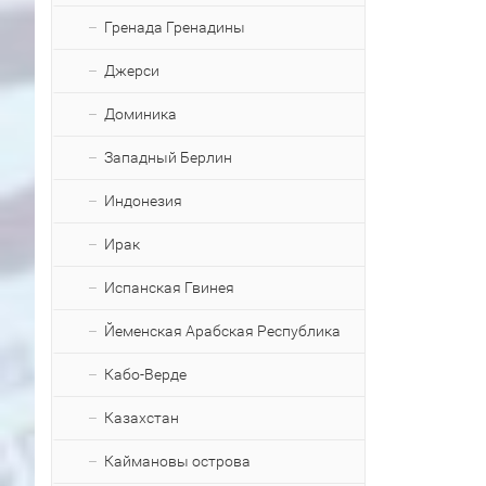
Гренада Гренадины
Джерси
Доминика
Западный Берлин
Индонезия
Ирак
Испанская Гвинея
Йеменская Арабская Республика
Кабо-Верде
Казахстан
Каймановы острова