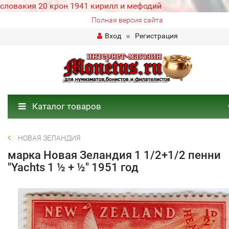
словакия 20 крон 1941 кирилл и мефодий
Полная версия сайта
Вход
Регистрация
Каталог товаров
НОВАЯ ЗЕЛАНДИЯ
марка Новая Зеландия 1 1/2+1/2 пенни
"Yachts 1 ½ + ½" 1951 год