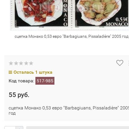
сцепка Монако 0,53 евро "Barbagiuans, Pissaladière" 2005 год
Осталась 1 штука
Код товара:
517-985
55 руб.
сцепка Монако 0,53 евро "Barbagiuans, Pissaladière" 200
год