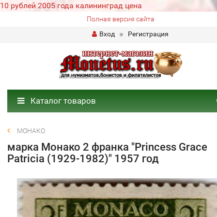
10 рублей 2005 года калининград цена
Полная версия сайта
Вход
Регистрация
Каталог товаров
МОНАКО
марка Монако 2 франка "Princess Grace
Patricia (1929-1982)" 1957 год