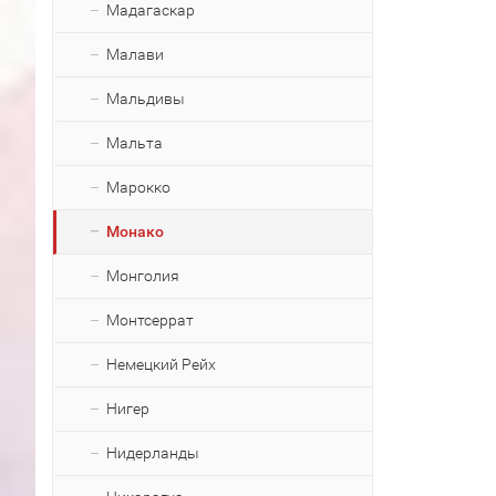
Мадагаскар
Малави
Мальдивы
Мальта
Марокко
Монако
Монголия
Монтсеррат
Немецкий Рейх
Нигер
Нидерланды