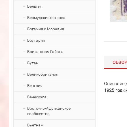
Бельгия
Бермудские острова
Богемия и Моравия
Болгария
Британская Гайана
ОБЗО
Бутан
Великобритания
Описание 
Венгрия
1925 год
с
Венесуэла
Восточно-Африканское
сообщество
Вьетнам