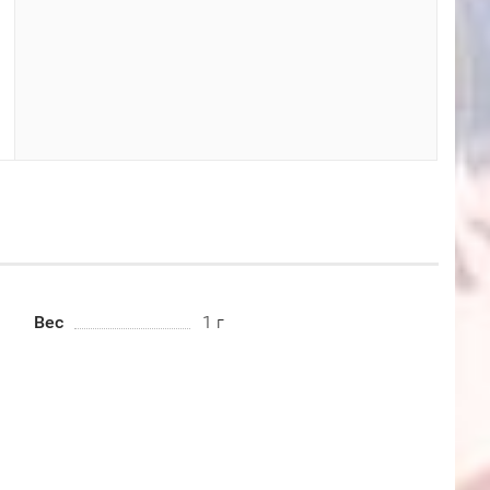
Вес
1 г