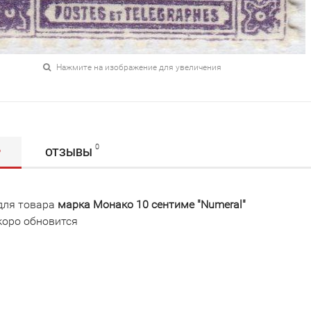
Нажмите на изображение для увеличения
0
Р
ОТЗЫВЫ
для товара
марка Монако 10 сентиме "Numeral"
коро обновится