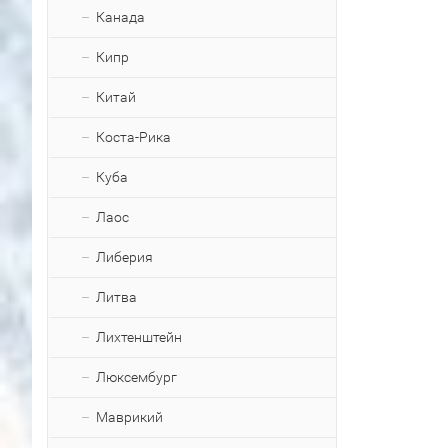
Канада
Кипр
Китай
Коста-Рика
Куба
Лаос
Либерия
Литва
Лихтенштейн
Люксембург
Маврикий