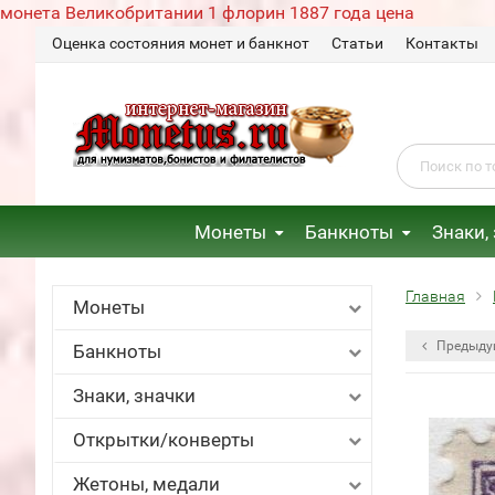
монета Великобритании 1 флорин 1887 года цена
Оценка состояния монет и банкнот
Статьи
Контакты
Монеты
Банкноты
Знаки,
Главная
Монеты
Предыду
Банкноты
Знаки, значки
Открытки/конверты
Жетоны, медали