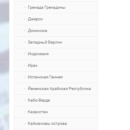
Гренада Гренадины
Джерси
Доминика
Западный Берлин
Индонезия
Ирак
Испанская Гвинея
Йеменская Арабская Республика
Кабо-Верде
Казахстан
Каймановы острова