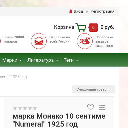
Вход
Регистрация
Корзина
0 руб.
0
Более 20000
Отправка по
Обработка
товаров
всей России
заказов
ежедневно
Марки
Литература
Теги
eral" 1925 год
Следующий товар
марка Монако 10 сентиме
"Numeral" 1925 год