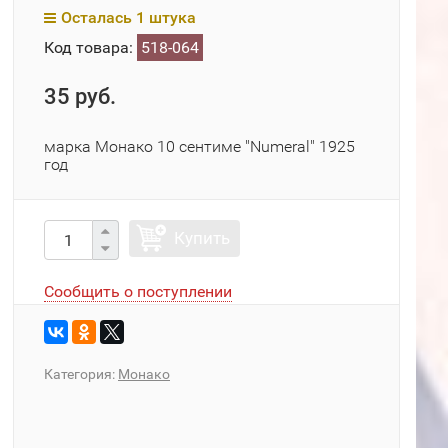
Осталась 1 штука
Код товара:
518-064
35 руб.
марка Монако 10 сентиме "Numeral" 1925
год
Купить
Сообщить о поступлении
Категория:
Монако