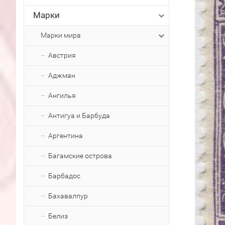
Марки
Марки мира
Австрия
Аджман
Ангилья
Антигуа и Барбуда
Аргентина
Багамские острова
Барбадос
Бахавалпур
Белиз