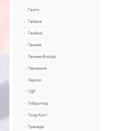
Гаити
Гайана
Гамбия
Гвинея
Гвинея-Биссау
Германия
Гернси
ГДР
Гибралтар
Голд Кост
Гренада