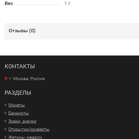
Вес
1 г
Отзывы (
0
)
КОНТАКТЫ
г. Москва, Россия
РАЗДЕЛЫ
Монеты
Банкноты
Знаки, значки
Открытки/конверты
Жетоны, медали