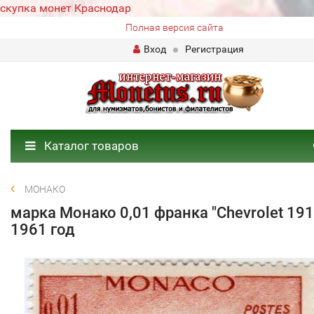
скупка монет Краснодар
Полная версия сайта
Вход
Регистрация
Каталог товаров
МОНАКО
марка Монако 0,01 франка "Chevrolet 191
1961 год