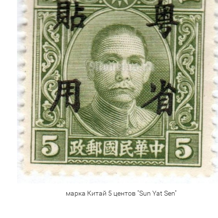
марка Китай 5 центов "Sun Yat Sen"