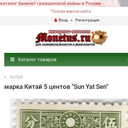
каталог банкнот гражданской войны в России
Полная версия сайта
Вход
Регистрация
Каталог товаров
КИТАЙ
марка Китай 5 центов "Sun Yat Sen"