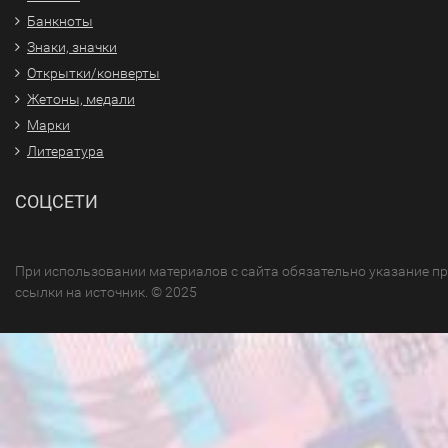
Банкноты
Знаки, значки
Открытки/конверты
Жетоны, медали
Марки
Литература
СОЦСЕТИ
При использовании материалов с сайта обязательно указание п
ссылки на источник. © 2025