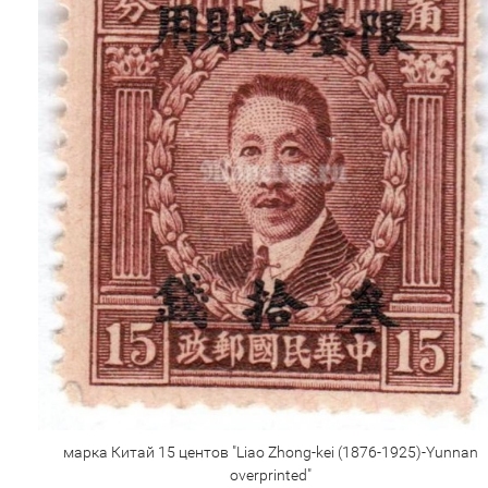
марка Китай 15 центов "Liao Zhong-kei (1876-1925)-Yunnan
overprinted"