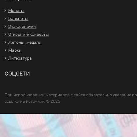
Монеты
Банкноты
Знаки, значки
Открытки/конверты
Жетоны, медали
Марки
Литература
СОЦСЕТИ
При использовании материалов с сайта обязательно указание п
ссылки на источник. © 2025