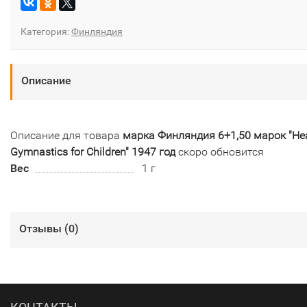
Категория:
Финляндия
Описание
Описание для товара
марка Финляндия 6+1,50 марок "Hea
Gymnastics for Children" 1947 год
скоро обновится
Вес
1 г
Отзывы (
0
)