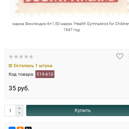
марка Финляндия 6+1,50 марок "Health Gymnastics for Children
1947 год
Осталась 1 штука
Код товара:
519-610
35 руб.
Купить