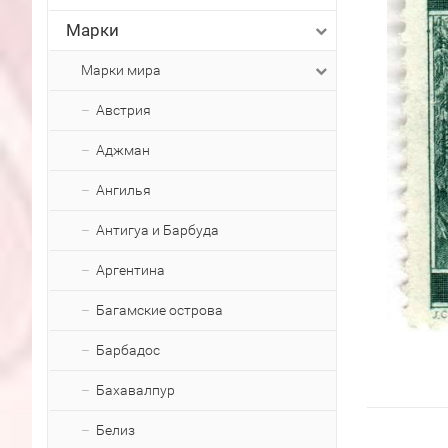
Марки
Марки мира
Австрия
Аджман
Ангилья
Антигуа и Барбуда
Аргентина
Багамские острова
Барбадос
Бахавалпур
Белиз