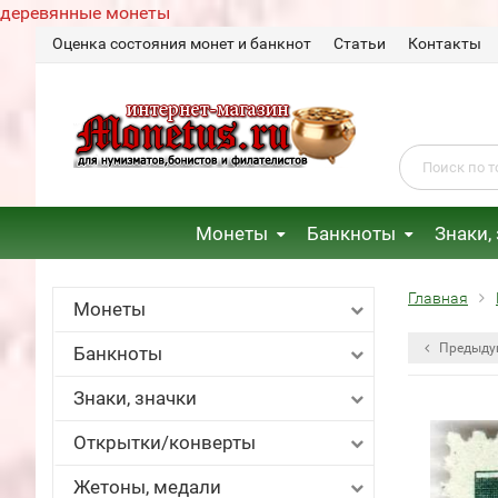
деревянные монеты
Оценка состояния монет и банкнот
Статьи
Контакты
Монеты
Банкноты
Знаки,
Главная
Монеты
Предыду
Банкноты
Знаки, значки
Открытки/конверты
Жетоны, медали