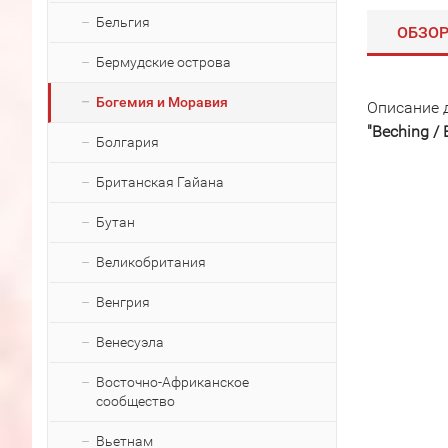
Бельгия
ОБЗО
Бермудские острова
Богемия и Моравия
Описание 
"Beching /
Болгария
Британская Гайана
Бутан
Великобритания
Венгрия
Венесуэла
Восточно-Африканское
сообщество
Вьетнам