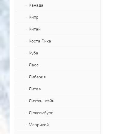
Канада
Кипр
Китай
Коста-Рика
Куба
Лаос
Либерия
Литва
Лихтенштейн
Люксембург
Маврикий