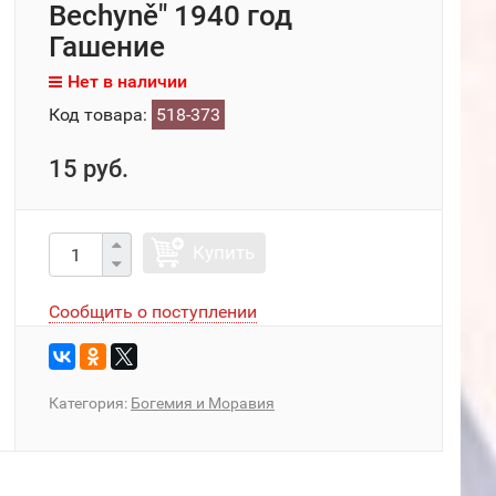
Bechyně" 1940 год
Гашение
Нет в наличии
Код товара:
518-373
15 руб.
Купить
Сообщить о поступлении
Категория:
Богемия и Моравия