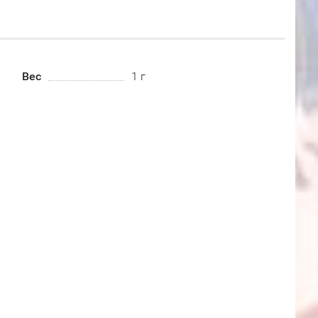
Вес
1 г