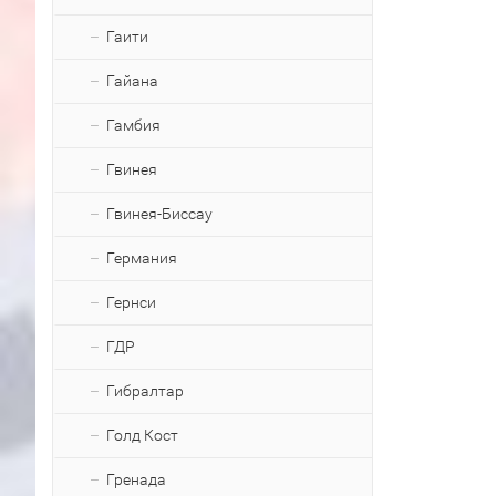
Гаити
Гайана
Гамбия
Гвинея
Гвинея-Биссау
Германия
Гернси
ГДР
Гибралтар
Голд Кост
Гренада