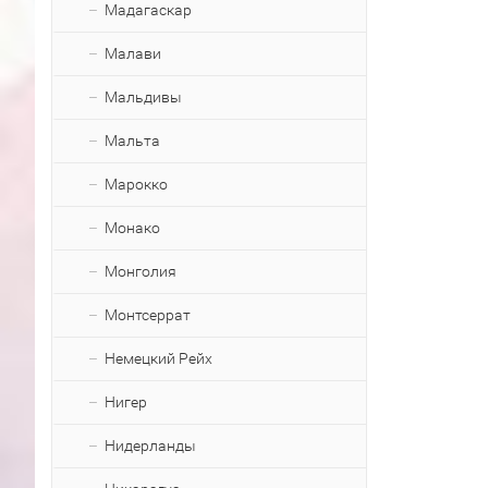
Мадагаскар
Малави
Мальдивы
Мальта
Марокко
Монако
Монголия
Монтсеррат
Немецкий Рейх
Нигер
Нидерланды