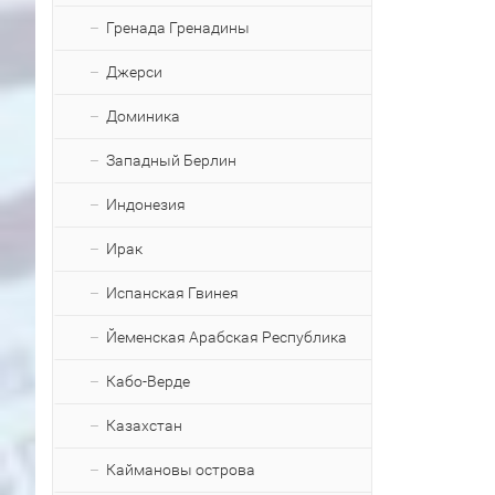
Гренада Гренадины
Джерси
Доминика
Западный Берлин
Индонезия
Ирак
Испанская Гвинея
Йеменская Арабская Республика
Кабо-Верде
Казахстан
Каймановы острова