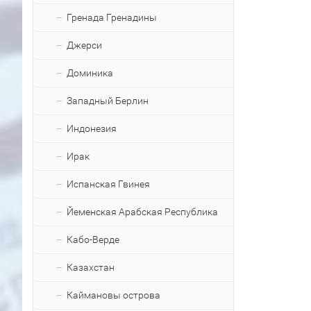
Гренада Гренадины
Джерси
Доминика
Западный Берлин
Индонезия
Ирак
Испанская Гвинея
Йеменская Арабская Республика
Кабо-Верде
Казахстан
Каймановы острова