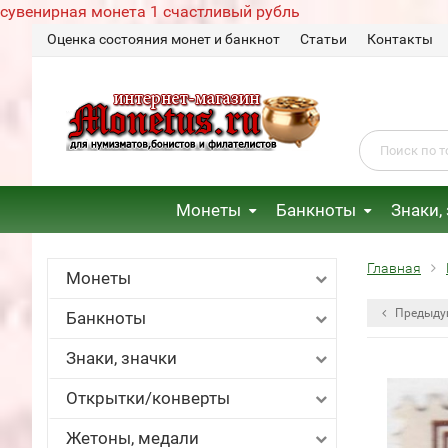
сувенирная монета 1 счастливый рубль
Оценка состояния монет и банкнот
Статьи
Контакты
Монеты
Банкноты
Знаки,
Главная
Монеты
Предыду
Банкноты
Знаки, значки
Открытки/конверты
Жетоны, медали