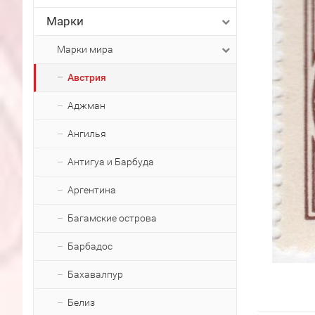
Марки
Марки мира
Австрия
Аджман
Ангилья
Антигуа и Барбуда
Аргентина
Багамские острова
Барбадос
Бахавалпур
Белиз