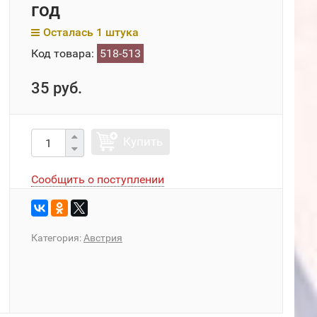
год
Осталась 1 штука
Код товара:
518-513
35 руб.
Купить
Сообщить о поступлении
Категория:
Австрия