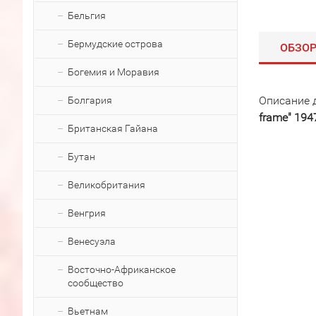
Бельгия
Бермудские острова
ОБЗО
Богемия и Моравия
Описание 
Болгария
frame" 194
Британская Гайана
Бутан
Великобритания
Венгрия
Венесуэла
Восточно-Африканское
сообщество
Вьетнам