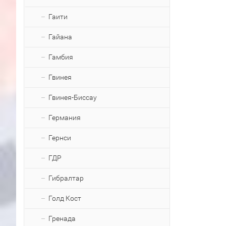
Гаити
Гайана
Гамбия
Гвинея
Гвинея-Биссау
Германия
Гернси
ГДР
Гибралтар
Голд Кост
Гренада