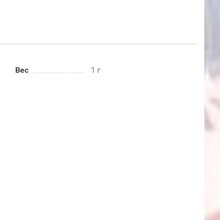
Вес
1 г