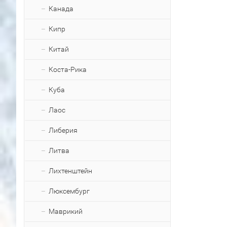
Канада
Кипр
Китай
Коста-Рика
Куба
Лаос
Либерия
Литва
Лихтенштейн
Люксембург
Маврикий