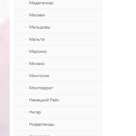
Мадагаскар
Малави
Мальдивы
Мальта
Марокко
Монако
Монголия
Монтсеррат
Немецкий Рейх
Нигер
Нидерланды