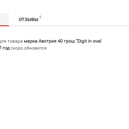
0
Р
ОТЗЫВЫ
для товара
марка Австрия 40 грош "Digit in oval
7 год
скоро обновится