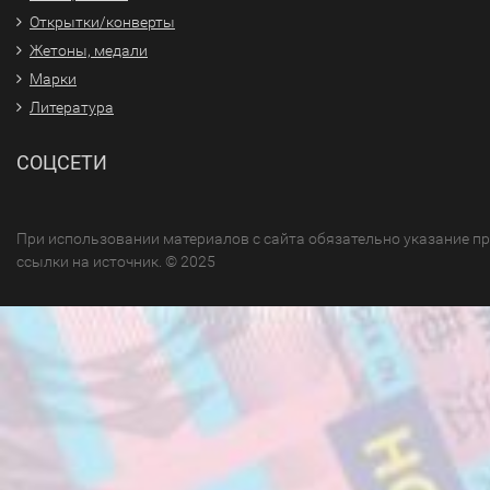
Открытки/конверты
Жетоны, медали
Марки
Литература
СОЦСЕТИ
При использовании материалов с сайта обязательно указание п
ссылки на источник. © 2025