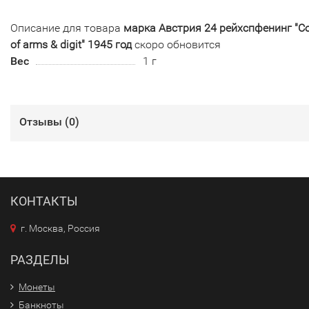
Описание для товара
марка Австрия 24 рейхспфенинг "C
of arms & digit" 1945 год
скоро обновится
Вес
1 г
Отзывы (
0
)
КОНТАКТЫ
г. Москва, Россия
РАЗДЕЛЫ
Монеты
Банкноты