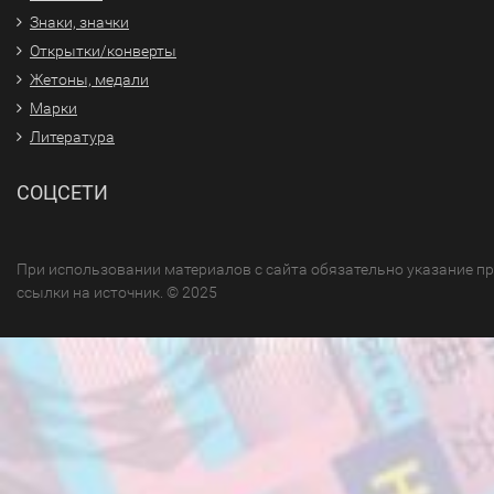
Знаки, значки
Открытки/конверты
Жетоны, медали
Марки
Литература
СОЦСЕТИ
При использовании материалов с сайта обязательно указание п
ссылки на источник. © 2025