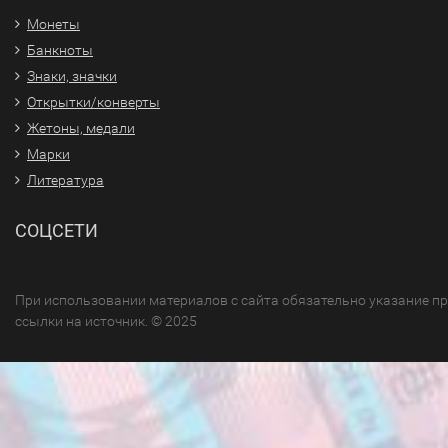
Монеты
Банкноты
Знаки, значки
Открытки/конверты
Жетоны, медали
Марки
Литература
СОЦСЕТИ
При использовании материалов с сайта обязательно указание п
ссылки на источник. © 2025