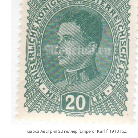
марка Австрия 20 геллер "Emperor Karl I" 1918 год