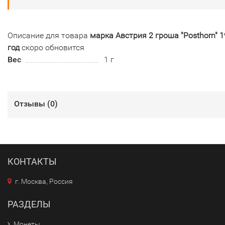
Описание для товара
марка Австрия 2 гроша "Posthorn" 
год
скоро обновится
Вес
1 г
Отзывы (
0
)
КОНТАКТЫ
г. Москва, Россия
РАЗДЕЛЫ
Монеты