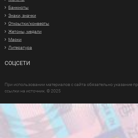
Банкноты
Знаки, значки
Открытки/конверты
Жетоны, медали
Марки
Литература
СОЦСЕТИ
При использовании материалов с сайта обязательно указание п
ссылки на источник. © 2025