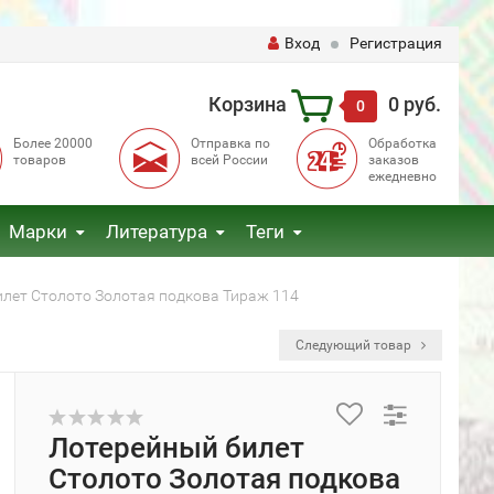
Вход
Регистрация
Корзина
0 руб.
0
Более 20000
Отправка по
Обработка
товаров
всей России
заказов
ежедневно
Марки
Литература
Теги
лет Столото Золотая подкова Тираж 114
Следующий товар
Лотерейный билет
Столото Золотая подкова