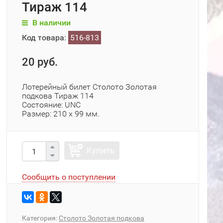
Тираж 114
В наличии
Код товара:
516-813
20 руб.
Лотерейный билет Столото Золотая
подкова Тираж 114
Состояние: UNC
Размер: 210 х 99 мм.
Купить
Сообщить о поступлении
Категория:
Столото Золотая подкова