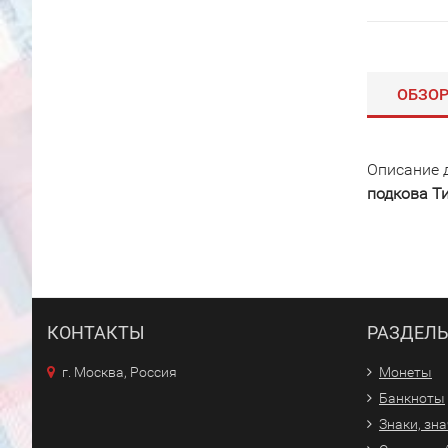
ОБЗО
Описание 
подкова Т
КОНТАКТЫ
РАЗДЕЛ
г. Москва, Россия
Монеты
Банкноты
Знаки, зн