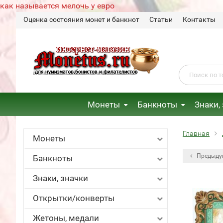
как называется мелочь у евро
Оценка состояния монет и банкнот
Статьи
Контакты
Монеты
Банкноты
Знаки,
Главная
Монеты
Предыду
Банкноты
Знаки, значки
Открытки/конверты
Жетоны, медали