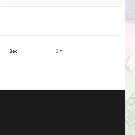
Вес
3 г