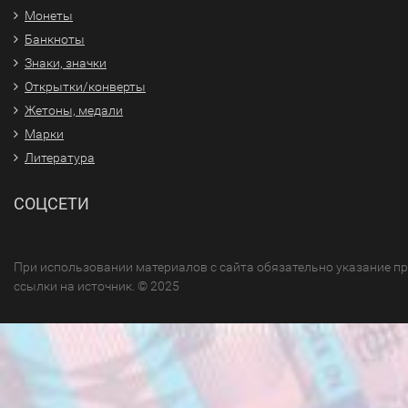
Монеты
Банкноты
Знаки, значки
Открытки/конверты
Жетоны, медали
Марки
Литература
СОЦСЕТИ
При использовании материалов с сайта обязательно указание п
ссылки на источник. © 2025