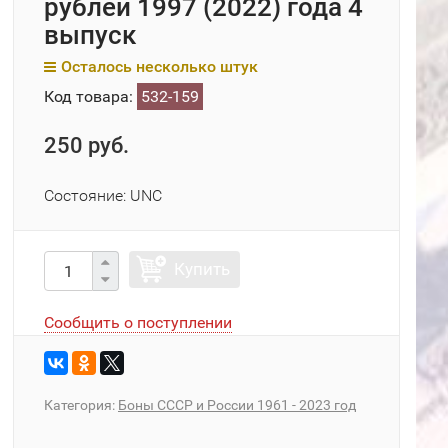
рублей 1997 (2022) года 4
выпуск
Осталось несколько штук
Код товара:
532-159
250 руб.
Состояние: UNC
Купить
Сообщить о поступлении
Категория:
Боны СССР и России 1961 - 2023 год