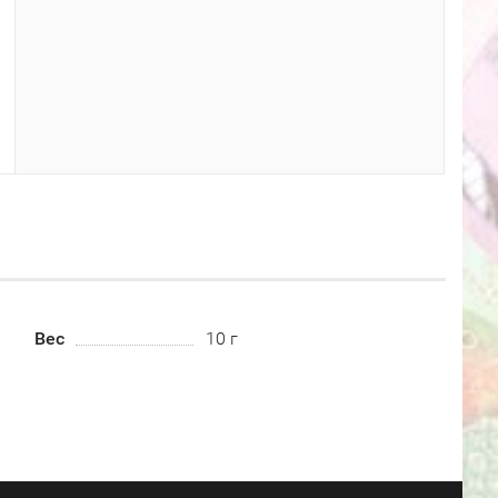
Вес
10 г