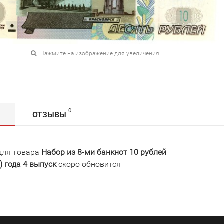
Нажмите на изображение для увеличения
0
Р
ОТЗЫВЫ
для товара
Набор из 8-ми банкнот 10 рублей
) года 4 выпуск
скоро обновится