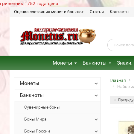
гривенник 1752 года цена
Оценка состояния монет и банкнот
Статьи
Контакты
Монеты
Банкноты
Знаки,
Главная
Монеты
Набор из
Банкноты
Предыду
Сувенирные боны
Боны Мира
Боны России