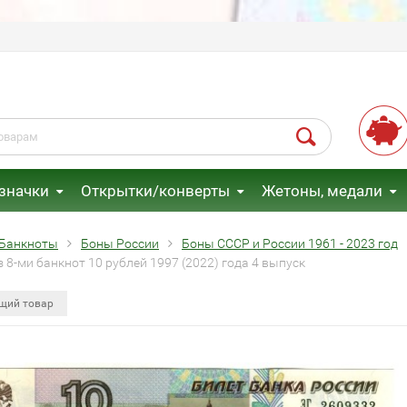
 значки
Открытки/конверты
Жетоны, медали
Банкноты
Боны России
Боны СССР и России 1961 - 2023 год
 8-ми банкнот 10 рублей 1997 (2022) года 4 выпуск
щий товар