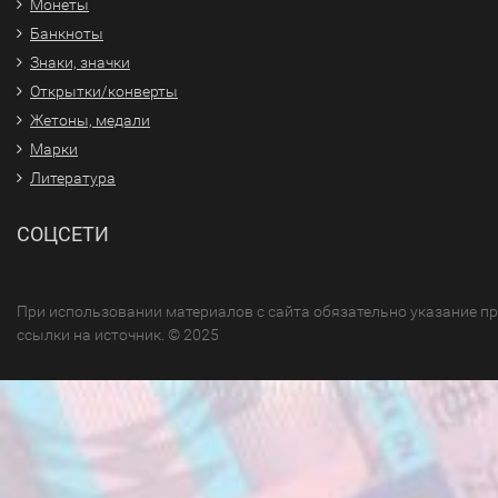
Монеты
Банкноты
Знаки, значки
Открытки/конверты
Жетоны, медали
Марки
Литература
СОЦСЕТИ
При использовании материалов с сайта обязательно указание п
ссылки на источник. © 2025