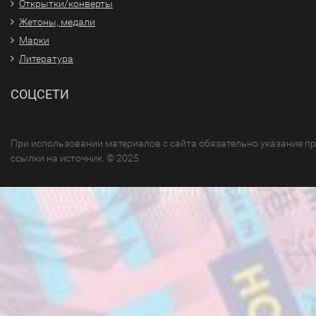
Открытки/конверты
Жетоны, медали
Марки
Литература
СОЦСЕТИ
При использовании материалов с сайта обязательно указание п
ссылки на источник. © 2025