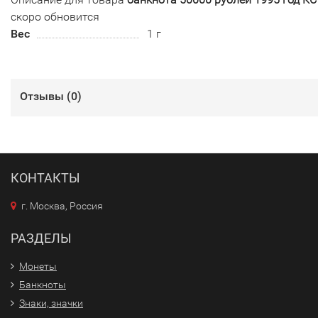
скоро обновится
Вес
1 г
Отзывы (
0
)
КОНТАКТЫ
г. Москва, Россия
РАЗДЕЛЫ
Монеты
Банкноты
Знаки, значки