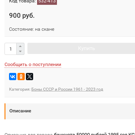
Код товара:
532-413
900 руб.
Состояние: на скане
Купить
Сообщить о поступлении
Категория:
Боны СССР и России 1961 - 2023 год
Описание
Описание для товара
банкнота 50000 рублей 1995 год КС