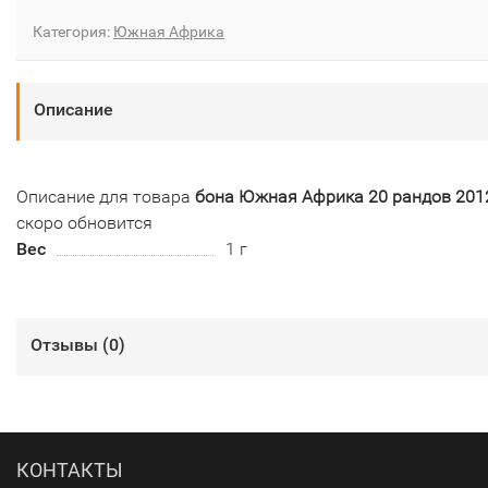
Категория:
Южная Африка
Описание
Описание для товара
бона Южная Африка 20 рандов 201
скоро обновится
Вес
1 г
Отзывы (
0
)
КОНТАКТЫ