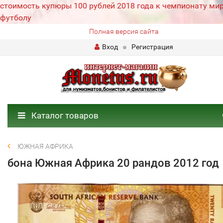
стоимость купюры 100 рублей 2018 года к чемпионату мир
футболу
Полная версия сайта
Вход
Регистрация
Каталог товаров
ЮЖНАЯ АФРИКА
бона Южная Африка 20 рандов 2012 год