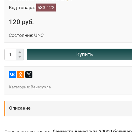
Код товара:
533-122
120 руб.
Состояние: UNC
Купить
Категория:
Венесуэла
Описание
Описание для товара
банкнота Венесуэла 20000 болива