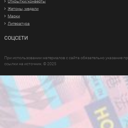
Открытки/конверты
Жетоны, медали
Марки
Литература
СОЦСЕТИ
При использовании материалов с сайта обязательно указание п
ссылки на источник. © 2025