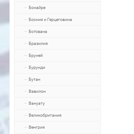
Бонайре
Босния и Герцеговина
Ботсвана
Бразилия
Бруней
Бурунди
Бутан
Вавилон
Вануату
Великобритания
Венгрия