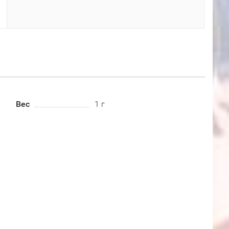
Вес
1 г