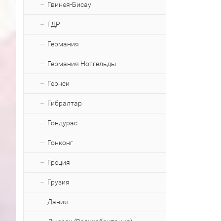
Гвинея-Бисау
ГДР
Германия
Германия Нотгельды
Гернси
Гибралтар
Гондурас
Гонконг
Греция
Грузия
Дания