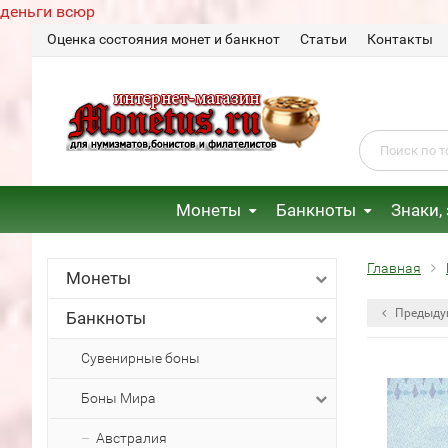
деньги всюр
Оценка состояния монет и банкнот
Статьи
Контакты
Монеты
Банкноты
Знаки,
Главная
Монеты
Предыду
Банкноты
Сувенирные боны
Боны Мира
Австралия