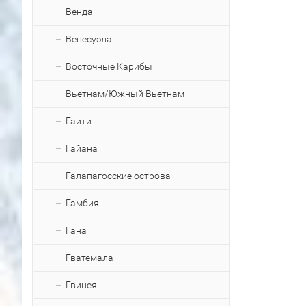
Венда
Венесуэла
Восточные Карибы
Вьетнам/Южный Вьетнам
Гаити
Гайана
Галапагосские острова
Гамбия
Гана
Гватемала
Гвинея