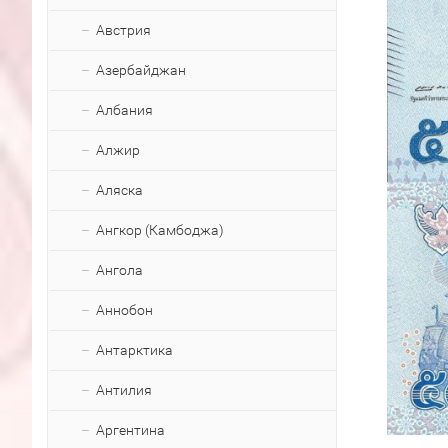
Австрия
Азербайджан
Албания
Алжир
Аляска
Ангкор (Камбоджа)
Ангола
Аннобон
Антарктика
Антилия
Аргентина