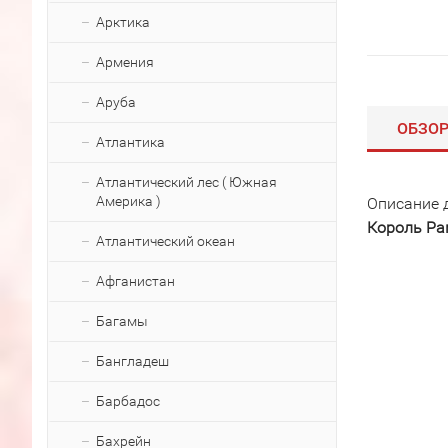
Арктика
Армения
Аруба
ОБЗО
Атлантика
Атлантический лес ( Южная
Америка )
Описание 
Король Ра
Атлантический океан
Афганистан
Багамы
Бангладеш
Барбадос
Бахрейн