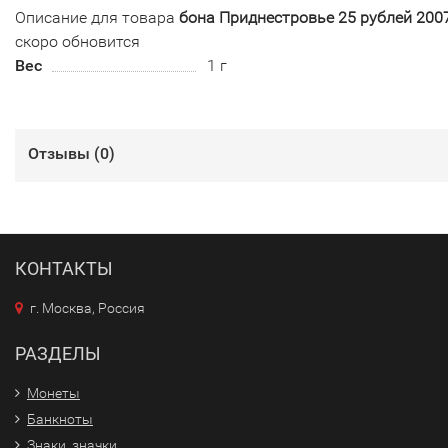
Описание для товара
бона Приднестровье 25 рублей 2007
скоро обновится
Вес
1 г
Отзывы (
0
)
КОНТАКТЫ
г. Москва, Россия
РАЗДЕЛЫ
Монеты
Банкноты
Знаки, значки