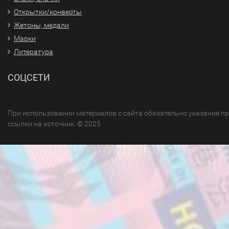
Открытки/конверты
Жетоны, медали
Марки
Литература
СОЦСЕТИ
При использовании материалов с сайта обязательно указание п
ссылки на источник. © 2025