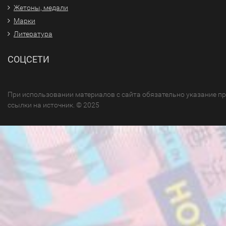
Жетоны, медали
Марки
Литература
СОЦСЕТИ
При использовании материалов с сайта обязательно указание п
ссылки на источник. © 2025