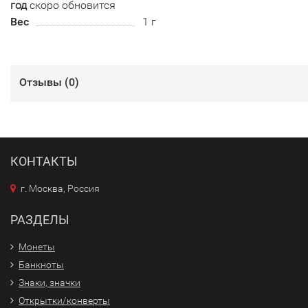
год
скоро обновится
Вес
1 г
Отзывы (
0
)
КОНТАКТЫ
г. Москва, Россия
РАЗДЕЛЫ
Монеты
Банкноты
Знаки, значки
Открытки/конверты