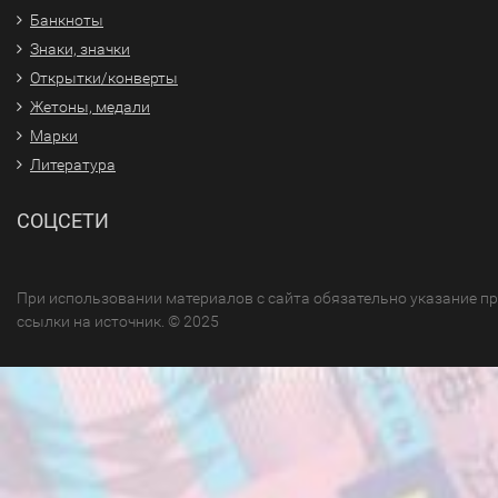
Банкноты
Знаки, значки
Открытки/конверты
Жетоны, медали
Марки
Литература
СОЦСЕТИ
При использовании материалов с сайта обязательно указание п
ссылки на источник. © 2025