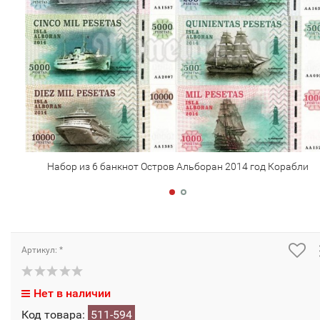
Набор из 6 банкнот Остров Альборан 2014 год Корабли
Артикул: *
Нет в наличии
Код товара:
511-594