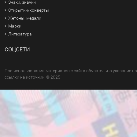
Знаки, значки
Открытки/конверты
Жетоны, медали
Марки
Литература
СОЦСЕТИ
При использовании материалов с сайта обязательно указание п
ссылки на источник. © 2025