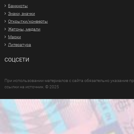
Банкноты
Знаки, значки
Открытки/конверты
Жетоны, медали
Марки
Литература
СОЦСЕТИ
При использовании материалов с сайта обязательно указание п
ссылки на источник. © 2025