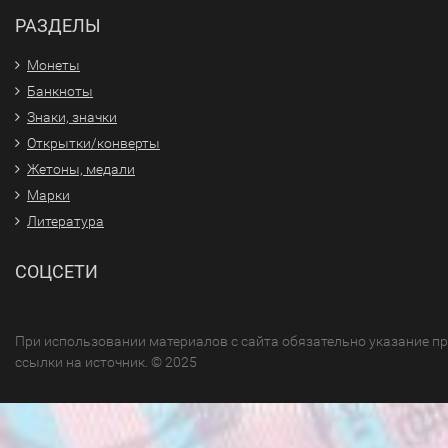
РАЗДЕЛЫ
Монеты
Банкноты
Знаки, значки
Открытки/конверты
Жетоны, медали
Марки
Литература
СОЦСЕТИ
При использовании материалов с сайта обязательно указание п
ссылки на источник. © 2025