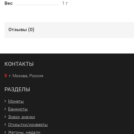
Вес
1 г
Отзывы (
0
)
КОНТАКТЫ
г. Москва, Россия
РАЗДЕЛЫ
Монеты
Банкноты
Знаки, значки
Открытки/конверты
Жетоны, медали