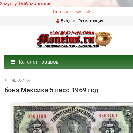
2 мунгу 1959 монголия
Полная версия сайта
Вход
Регистрация
Каталог товаров
МЕКСИКА
бона Мексика 5 песо 1969 год